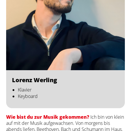
Lorenz Werling
Klavier
Keyboard
Wie bist du zur Musik gekommen?
Ich bin von klein
auf mit der Musik aufgewachsen. Von morgens bis
abends liefen, Beethoven, Bach und Schumann im Haus.