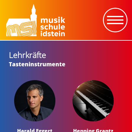
Lehrkräfte
Tasteninstrumente
Harald Eggert
Henning Grantz