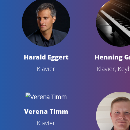
Harald Eggert
Henning G
Klavier
Klavier, Ke
Verena Timm
Klavier