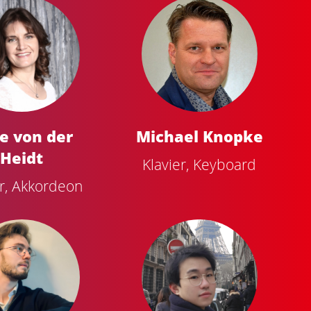
ke von der
Michael Knopke
Heidt
Klavier, Keyboard
er, Akkordeon