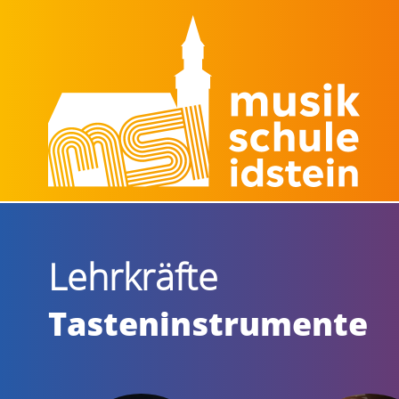
Lehrkräfte
Tasteninstrumente