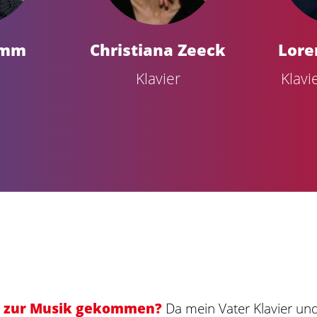
imm
Christiana Zeeck
Lore
Klavier
Klavi
u zur Musik gekommen?
Da mein Vater Klavier und 