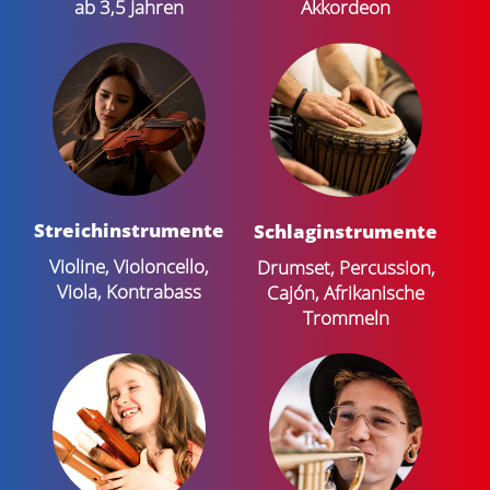
ab 3,5 Jahren
Akkordeon
Streich­instrumente
Schlag­instrumente
Violine, Violoncello,
Drumset, Percussion,
Viola, Kontrabass
Cajón, Afrikanische
Trommeln