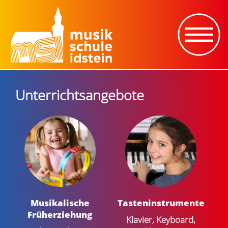
Unterrichtsangebote
Musikalische
Tasten­instrumente
Früherziehung
Klavier, Keyboard,