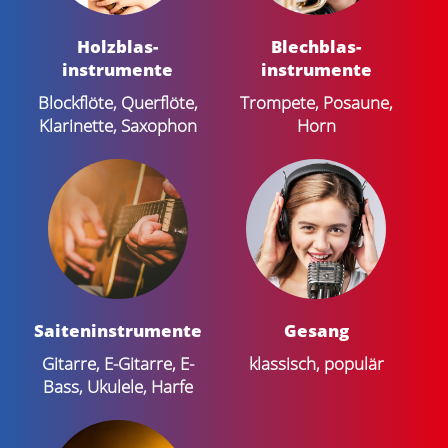
Holzblas­
Blechblas­
instrumente
instrumente
Blockflöte, Querflöte,
Trompete, Posaune,
Klarinette, Saxophon
Horn
Saiten­instrumente
Gesang
Gitarre, E-Gitarre, E-
klassisch, populär
Bass, Ukulele, Harfe