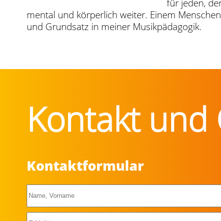
für jeden, de
mental und körperlich weiter. Einem Menschen z
und Grundsatz in meiner Musikpädagogik.
Kontakt und 
Kontaktformular