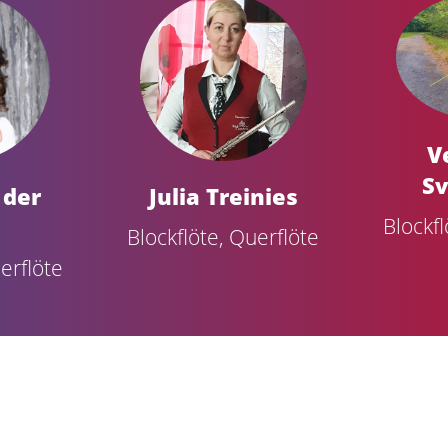
V
Sv
 der
Julia Treinies
Blockfl
Blockflöte, Querflöte
erflöte