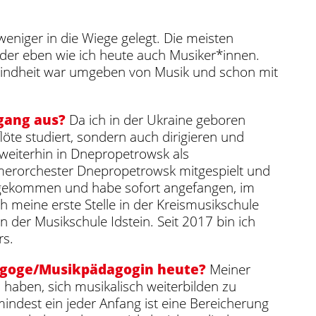
niger in die Wiege gelegt. Die meisten
er eben wie ich heute auch Musiker*innen.
e Kindheit war umgeben von Musik und schon mit
gang aus?
Da ich in der Ukraine geboren
löte studiert, sondern auch dirigieren und
weiterhin in Dnepropetrowsk als
mmerorchester Dnepropetrowsk mitgespielt und
d gekommen und habe sofort angefangen, im
h meine erste Stelle in der Kreismusikschule
er Musikschule Idstein. Seit 2017 bin ich
rs.
dagoge/Musikpädagogin heute?
Meiner
haben, sich musikalisch weiterbilden zu
ndest ein jeder Anfang ist eine Bereicherung