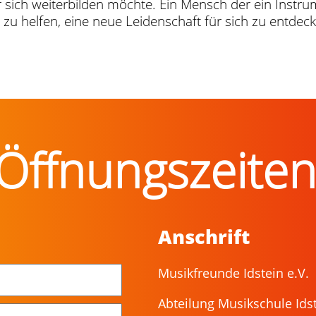
r sich weiterbilden möchte. Ein Mensch der ein Instrum
u helfen, eine neue Leidenschaft für sich zu entdecke
Öffnungszeite
Anschrift
Musikfreunde Idstein e.V.
Abteilung Musikschule Ids