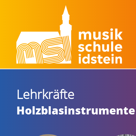
Lehrkräfte
Holzblasinstrumente