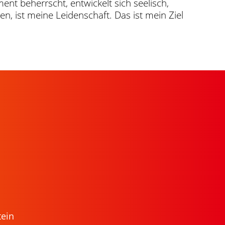
ent beherrscht, entwickelt sich seelisch,
n, ist meine Leidenschaft. Das ist mein Ziel
n
tein