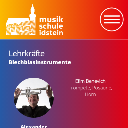
Lehrkräfte
Blechblasinstrumente
Efim Benevich
Trompete, Posaune,
Horn
Alexander