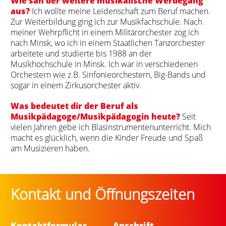
Wie sah der weitere musikalische Werdegang
aus?
Ich wollte meine Leidenschaft zum Beruf machen.
Zur Weiterbildung ging ich zur Musikfachschule. Nach
meiner Wehrpflicht in einem Militärorchester zog ich
nach Minsk, wo ich in einem Staatlichen Tanzorchester
arbeitete und studierte bis 1988 an der
Musikhochschule in Minsk. Ich war in verschiedenen
Orchestern wie z.B. Sinfonieorchestern, Big-Bands und
sogar in einem Zirkusorchester aktiv.
Was bedeutet dir der Beruf als
Musikpädagoge/Musikpädagogin heute?
Seit
vielen Jahren gebe ich Blasinstrumentenunterricht. Mich
macht es glücklich, wenn die Kinder Freude und Spaß
am Musizieren haben.
Kontakt und Öffnungszeiten
Kontaktformular
Anschrift